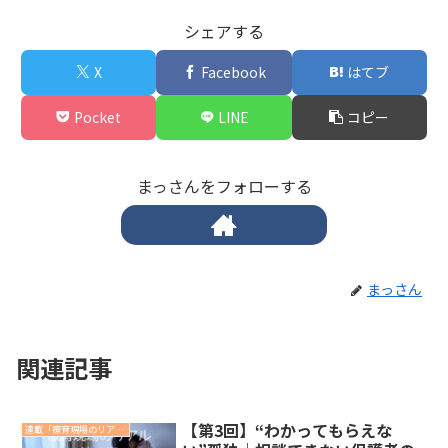
シェアする
X
Facebook
はてブ
Pocket
LINE
コピー
まっさんをフォローする
まっさん
関連記事
【第3回】“わかってもらえな
連載「療育現場のリアル」