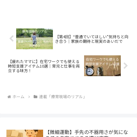
【第4回】“普通でいてほしい”気持ちと向
き合う｜家族の期待と現実のあいだで
【疲れたママに】在宅ワークでも使える
時短支援アイテム10選｜育児と仕事を両
立する味方！
ホーム
連載「療育現場のリアル」
【微細運動】手先の不器用さが気にな