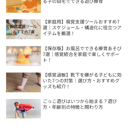
る子の自宅でできる遊び療育
【家庭用】視覚支援ツールおすすめ7
選｜スケジュール・構造化に役立つア
イテムを厳選！
【保存版】お風呂でできる療育あそび
7選｜感覚統合を家庭で楽しくサポー
ト！
【感覚過敏】靴下を嫌がる子どもに効
いた7つの対策｜選び方・おすすめグ
ッズも紹介！
ごっこ遊びはいつから始まる？遊び
方・年齢別の特徴と関わり方