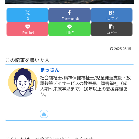
X
Facebook
はてブ
Pocket
LINE
コピー
2025.05.15
この記事を書いた人
まっさん
社会福祉士/精神保健福祉士/児童発達支援・放
課後等デイサービスの教室長。障害福祉（成
人期～未就学児まで）10年以上の支援経験あ
り。
こんにちは。社会福祉士のまっさんです。