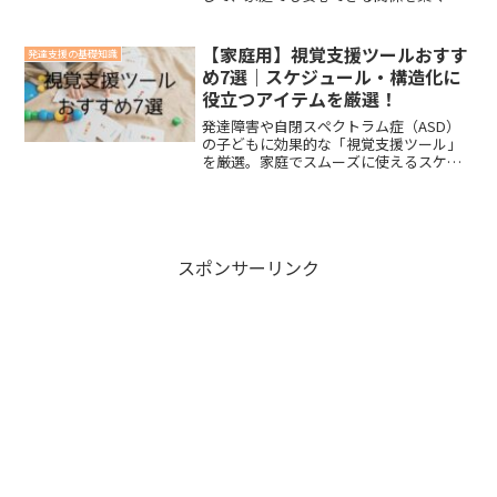
ントが見つかります。
【家庭用】視覚支援ツールおすす
発達支援の基礎知識
め7選｜スケジュール・構造化に
役立つアイテムを厳選！
発達障害や自閉スペクトラム症（ASD）
の子どもに効果的な「視覚支援ツール」
を厳選。家庭でスムーズに使えるスケジ
ュールボードや構造化アイテムを7つご紹
介します。
スポンサーリンク