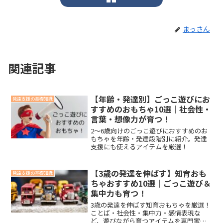
まっさん
関連記事
【年齢・発達別】ごっこ遊びにお
発達支援の基礎知識
すすめのおもちゃ10選｜社会性・
言葉・想像力が育つ！
2〜6歳向けのごっこ遊びにおすすめのお
もちゃを年齢・発達段階別に紹介。発達
支援にも使えるアイテムを厳選！
【3歳の発達を伸ばす】知育おも
発達支援の基礎知識
ちゃおすすめ10選｜ごっこ遊び＆
集中力も育つ！
3歳の発達を伸ばす知育おもちゃを厳選！
ことば・社会性・集中力・感情表現な
ど、遊びながら育つアイテムを専門家が