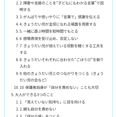
2. 障害や支援のことを“子どもにもわかる言葉”で説
明する
3. がんばりや思いやりに「言葉で」感謝を伝える
4. きょうだい児が主役になれる場面を用意する
5. 一緒に遊ぶ時間を短時間でもとる
6. 感情表現を受け止め、否定しない
7. きょうだい児が抱えている役割を軽くする工夫を
する
8. きょうだいそれぞれに合わせた“ごほうび”を取り
入れる
9. 他のきょうだい児とのつながりをつくる（きょう
だい児の会など）
10. 保護者自身が「自分を責めない」ことも大切
大人ができる3つのこと
1. 「見えていない気持ち」に目を向ける
2. 親も自分を責めない
3. 「話せる場」をつくる