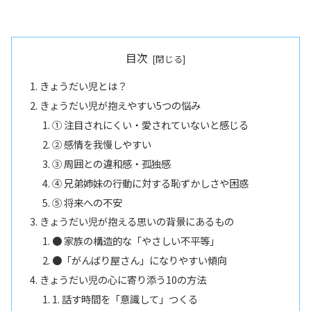
目次
きょうだい児とは？
きょうだい児が抱えやすい5つの悩み
① 注目されにくい・愛されていないと感じる
② 感情を我慢しやすい
③ 周囲との違和感・孤独感
④ 兄弟姉妹の行動に対する恥ずかしさや困惑
⑤ 将来への不安
きょうだい児が抱える思いの背景にあるもの
● 家族の構造的な「やさしい不平等」
●「がんばり屋さん」になりやすい傾向
きょうだい児の心に寄り添う10の方法
1. 話す時間を「意識して」つくる