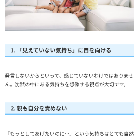
1. 「見えていない気持ち」に目を向ける
発言しないからといって、感じていないわけではありませ
ん。沈黙の中にある気持ちを想像する視点が大切です。
2. 親も自分を責めない
「もっとしてあげたいのに…」という気持ちはとても自然